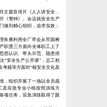
产月主题宣传片《人人讲安全，
片《警钟》。会议就安全生产
门做到精心组织，追求实效；
经理朱勇利用全厂早会从牢固树
产职责三方面向全体职工上了
升思想认识、带头示范、隐患排
次“安全生产公开课”，总工程
及考核等方面对“核安全文化及
情，组织开展了一场以全员疏
工及应急专业小组按照演练方
各项任务，应急演练取得了圆