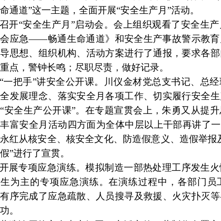
命通道”这一主题，全面开展“安全生产月”活动。
召开
“安全生产月”启动会。会上组织观看了安全生
个会应急——畅通生命通道》和安全生产事故警示教育
指导思想、组织机构、活动方案进行了通报，要求各部
重点，警钟长鸣；尽职尽责，做好记录。
“一把手”讲安全公开课。川仪金材党总支书记、总
安全发展理念、落实安全月各项工作、切实履行安全生
“安全生产公开课”。在专题宣贯会上，朱勇又从提
丰富安全月活动四方面为全体中层以上干部再讲了一
永红从核安全、核安全文化、防造假意义、造假举报
假”进行了宣贯。
开展专项应急演练。模拟制造一部热处理工序发生火
逃生为主的专项应急演练。在演练过程中，各部门员
，有序完成了应急疏散、人员搜寻及救援、火灾扑灭等
功。