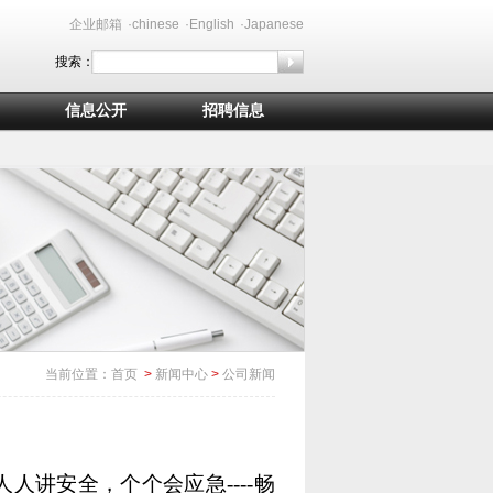
企业邮箱
·chinese
·English
·Japanese
搜索：
信息公开
招聘信息
当前位置：
首页
>
新闻中心
>
公司新闻
人人讲安全，个个会应急----畅