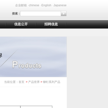
企业邮箱
·chinese
·English
·Japanese
搜索：
信息公开
招聘信息
当前位置：
首页
>
产品世界
>
铆钉系列产品