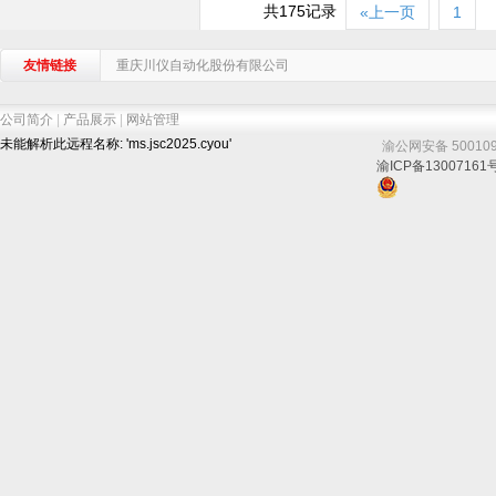
共175记录
«上一页
1
友情链接
重庆川仪自动化股份有限公司
公司简介
|
产品展示
|
网站管理
未能解析此远程名称: 'ms.jsc2025.cyou'
渝公网安备 50010902
渝ICP备13007161号